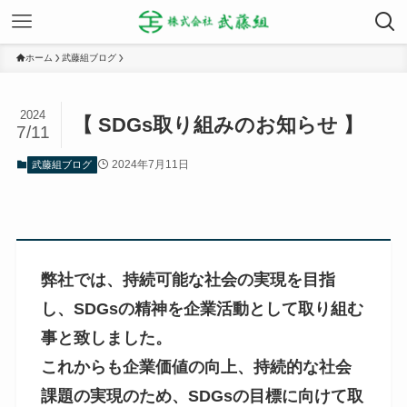
ホーム
武藤組ブログ
2024
【 SDGs取り組みのお知らせ 】
7/11
2024年7月11日
武藤組ブログ
弊社では、持続可能な社会の実現を目指
し、SDGsの精神を企業活動として取り組む
事と致しました。
これからも企業価値の向上、持続的な社会
課題の実現のため、SDGsの目標に向けて取